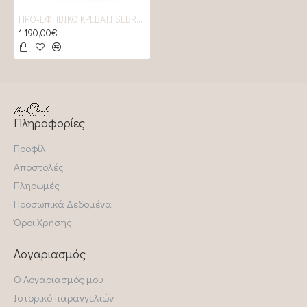
ΠΡΟ-ΕΦΗΒΙΚΟ ΚΡΕΒΑΤΙ SEBRA BABY & JR. BIRCHBARK ROSE
1.190,00€
Πληροφορίες
Προφίλ
Αποστολές
Πληρωμές
Προσωπικά Δεδομένα
Όροι Χρήσης
Λογαριασμός
Ο Λογαριασμός μου
Ιστορικό παραγγελιών