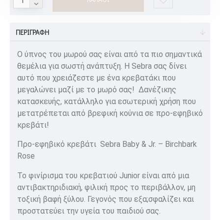
ΠΕΡΙΓΡΑΦΉ
Ο ύπνος του μωρού σας είναι από τα πιο σημαντικά
θεμέλια για σωστή ανάπτυξη. Η Sebra σας δίνει
αυτό που χρειάζεστε με ένα κρεβατάκι που
μεγαλώνει μαζί με το μωρό σας! Δανέζικης
κατασκευής, κατάλληλο για εσωτερική χρήση που
μετατρέπεται από βρεφική κούνια σε προ-εφηβικό
κρεβάτι!
Προ-εφηβικό κρεβάτι Sebra Baby & Jr. – Birchbark
Rose
Το φινίρισμα του κρεβατιού Junior είναι από μια
αντιβακτηριδιακή, φιλική προς το περιβάλλον, μη
τοξική βαφή ξύλου. Γεγονός που εξα;σφαλίζει και
προστατεύει την υγεία του παιδιού σας.