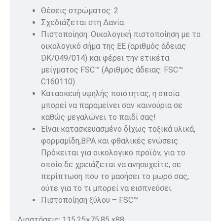
Θέσεις στρώματος: 2
Σχεδιάζεται στη Δανία
Πιστοποίηση: Οικολογική πιστοποίηση με το
οικολογικό σήμα της ΕΕ (αριθμός άδειας
DK/049/014) και φέρει την ετικέτα
μείγματος FSC™ (Αριθμός άδειας: FSC™
C160110)
Κατασκευή υψηλής ποιότητας, η οποία
μπορεί να παραμείνει σαν καινούρια σε
καθώς μεγαλώνει το παιδί σας!
Είναι κατασκευασμένο δίχως τοξικά υλικά,
φορμαμίδη,BPA και φθαλικές ενώσεις.
Πρόκειται για οικολογικό προϊόν, για το
οποίο δε χρειάζεται να ανησυχείτε, σε
περίπτωση που το μασήσει το μωρό σας,
ούτε για το τι μπορεί να εισπνεύσει.
Πιστοποίηση ξύλου – FSC™
Διαστάσεις: 115,25×75,85 x88