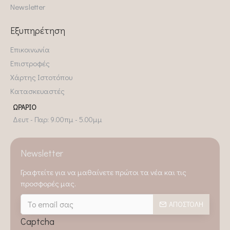
Newsletter
Εξυπηρέτηση
Επικοινωνία
Επιστροφές
Χάρτης Ιστοτόπου
Κατασκευαστές
ΩΡΆΡΙΟ
Δευτ - Παρ: 9.00πμ - 5.00μμ
Newsletter
Γραφτείτε για να μαθαίνετε πρώτοι τα νέα και τις
προσφορές μας.
ΑΠΟΣΤΟΛΉ
Captcha