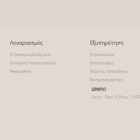
Λογαριασμός
Εξυπηρέτηση
Ο Λογαριασμός μου
Επικοινωνία
Ιστορικό παραγγελιών
Επιστροφές
Newsletter
Χάρτης Ιστοτόπου
Κατασκευαστές
ΩΡΆΡΙΟ
Δευτ - Παρ: 9.00πμ - 5.0