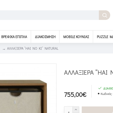
BΡΕΦΙΚΆ ΈΠΙΠΛΑ
ΔΙΑΚΌΣΜΗΣΗ
MOBILE ΚΟΎΝΙΑΣ
PUZZLE M
ΑΛΛΑΞΙΕΡΑ ”HAI NO KI” NATURAL
ΑΛΛΑΞΙΕΡΑ ”HAI 
ΔΙΑΘΕ
755,00€
Κωδικός: