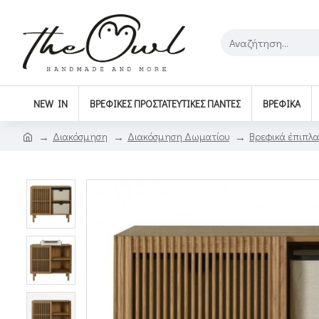
NEW IN
ΒΡΕΦΙΚΈΣ ΠΡΟΣΤΑΤΕΥΤΙΚΈΣ ΠΆΝΤΕΣ
ΒΡΕΦΙΚΆ
Διακόσμηση
Διακόσμηση Δωματίου
Βρεφικά έπιπλα