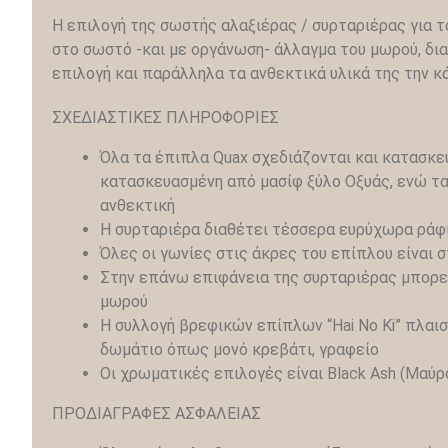
Η επιλογή της σωστής αλαξιέρας / συρταριέρας για το
στο σωστό -και με οργάνωση- άλλαγμα του μωρού, διαδ
επιλογή και παράλληλα τα ανθεκτικά υλικά της την κά
ΣΧΕΔΙΑΣΤΙΚΕΣ ΠΛΗΡΟΦΟΡΙΕΣ
Όλα τα έπιπλα Quax σχεδιάζονται και κατασκευ
κατασκευασμένη από μασίφ ξύλο Οξυάς, ενώ τα 
ανθεκτική
Η συρταριέρα διαθέτει τέσσερα ευρύχωρα ράφ
Όλες οι γωνίες στις άκρες του επίπλου είναι
Στην επάνω επιφάνεια της συρταριέρας μπορεί
μωρού
Η συλλογή βρεφικών επίπλων “Hai No Ki” πλαισ
δωμάτιο όπως μονό κρεβάτι, γραφείο
Οι χρωματικές επιλογές είναι Black Ash (Μαύρο
ΠΡΟΔΙΑΓΡΑΦΕΣ ΑΣΦΑΛΕΙΑΣ