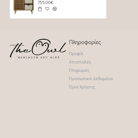
755,00€
Πληροφορίες
Προφίλ
Αποστολές
Πληρωμές
Προσωπικά Δεδομένα
Όροι Χρήσης