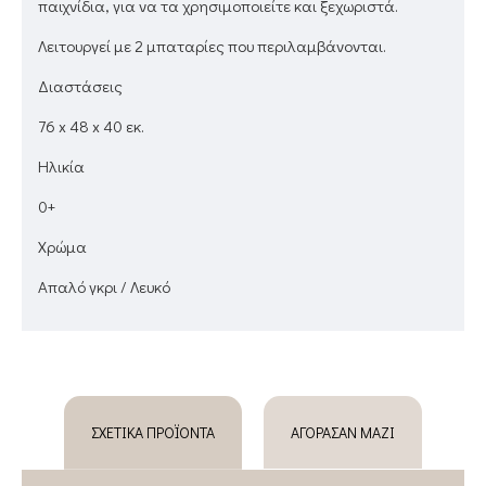
παιχνίδια, για να τα χρησιμοποιείτε και ξεχωριστά.
Λειτουργεί με 2 μπαταρίες που περιλαμβάνονται.
Διαστάσεις
76 x 48 x 40 εκ.
Ηλικία
0+
Χρώμα
Απαλό γκρι / Λευκό
ΣΧΕΤΙΚΆ ΠΡΟΪΌΝΤΑ
ΑΓΌΡΑΣΑΝ ΜΑΖΊ