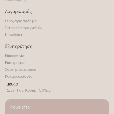
Λογαριασμός
Ο Λογαριασμός μου
Ιστορικό παραγγελιών
Newsletter
Εξυπηρέτηση
Επικοινωνία
Επιστροφές
Χάρτης Ιστοτόπου
Κατασκευαστές
ΩΡΆΡΙΟ
Δευτ - Παρ: 9.00πμ - 5.00μμ
Newsletter