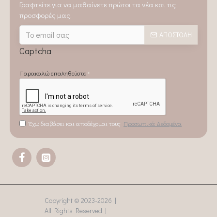
Γραφτείτε για να μαθαίνετε πρώτοι τα νέα και τις
προσφορές μας.
ΑΠΟΣΤΟΛΉ
Captcha
Παρακαλώ επαληθεύστε
Έχω διαβάσει και αποδέχομαι τους
Προσωπικά Δεδομένα
Copyright © 2023-
2026 |
All Rights Reserved |