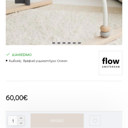
ΔΙΑΘΕΣΙΜΟ
Κωδικός:
Βρεφικό γυμναστήριο Ocean
60,00€
ΚΑΛΆΘΙ