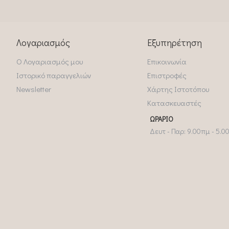
Λογαριασμός
Εξυπηρέτηση
Ο Λογαριασμός μου
Επικοινωνία
Ιστορικό παραγγελιών
Επιστροφές
Newsletter
Χάρτης Ιστοτόπου
Κατασκευαστές
ΩΡΆΡΙΟ
Δευτ - Παρ: 9.00πμ - 5.0