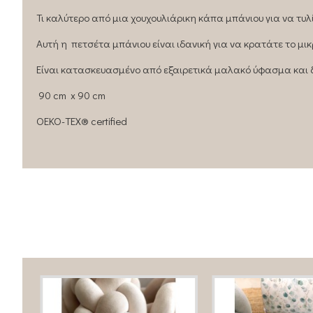
Τι καλύτερο από μια χουχουλιάρικη κάπα μπάνιου για να τυλί
Αυτή η πετσέτα μπάνιου είναι ιδανική για να κρατάτε το μι
Είναι κατασκευασμένο από εξαιρετικά μαλακό ύφασμα και δι
90 cm x 90 cm
OEKO-TEX® certified