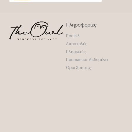
Πληροφορίες
Προφίλ
Αποστολές
Πληρωμές
Προσωπικά Δεδομένα
Όροι Χρήσης