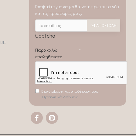
Γραφτείτε για να μαθαίνετε πρώτοι τα νέα
και τις προσφορές μας.
ΑΠΟΣΤΟΛΉ
Captcha
0μμ
Παρακαλώ
επαληθεύστε
Έχω διαβάσει και αποδέχομαι τους
Προσωπικά Δεδομένα