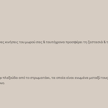
ες κινήσεις του μωρού σας & ταυτόχρονα προσφέρει τη ζεστασιά & τ
 πλεξούδα από το στρωματάκι, τα οποία είναι ενωμένα μεταξύ τους
όνο.