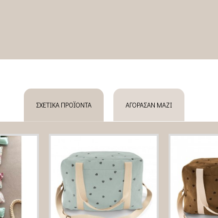
ΣΧΕΤΙΚΆ ΠΡΟΪΌΝΤΑ
ΑΓΌΡΑΣΑΝ ΜΑΖΊ