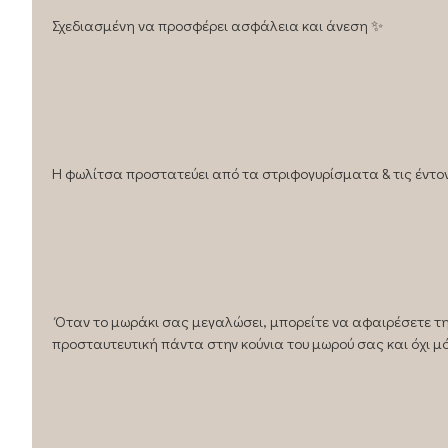
Σχεδιασμένη να προσφέρει ασφάλεια και άνεση ✨
Η φωλίτσα προστατεύει από τα στριφογυρίσματα & τις έντον
Όταν το μωράκι σας μεγαλώσει, μπορείτε να αφαιρέσετε την
προσταυτευτική πάντα στην κούνια του μωρού σας και όχι μ