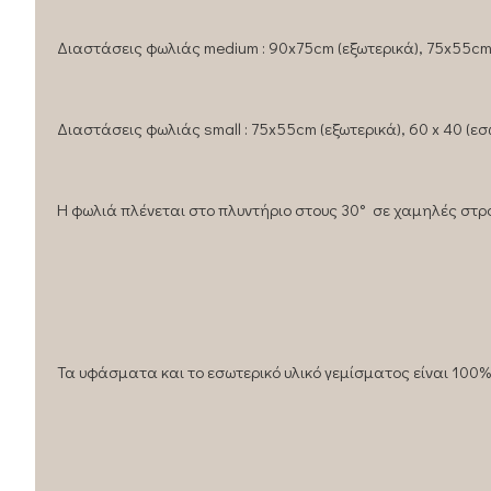
Διαστάσεις φωλιάς medium : 90x75cm (εξωτερικά), 75x55cm
Διαστάσεις φωλιάς small : 75x55cm (εξωτερικά), 60 x 40 (εσ
Η φωλιά πλένεται στο πλυντήριο στους 30° σε χαμηλές στρο
Τα υφάσματα και το εσωτερικό υλικό γεμίσματος είναι 100%