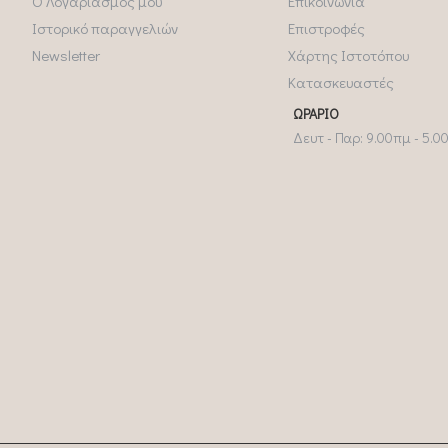
Ο Λογαριασμός μου
Επικοινωνία
Ιστορικό παραγγελιών
Επιστροφές
Newsletter
Χάρτης Ιστοτόπου
Κατασκευαστές
ΩΡΆΡΙΟ
Δευτ - Παρ: 9.00πμ - 5.0