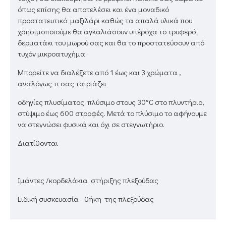
όπως επίσης θα αποτελέσει και ένα μοναδικό
προστατευτικό μαξιλάρι καθώς τα απαλά υλικά που
χρησιμοποιούμε θα αγκαλιάσουν υπέροχα το τρυφερό
δερματάκι του μωρού σας και θα το προστατεύσουν από
τυχόν μικροατυχήμα.
Μπορείτε να διαλέξετε από 1 έως και 3 χρώματα ,
αναλόγως τι σας ταιριάζει
οδηγίες πλυσίματος: πλύσιμο στους 30°C στο πλυντήριο,
στύψιμο έως 600 στροφές. Μετά το πλύσιμο το αφήνουμε
να στεγνώσει φυσικά και όχι σε στεγνωτήριο.
Διατίθoνται
Ιμάντες /κορδελάκια στήριξης πλεξούδας
Ειδική συσκευασία - θήκη της πλεξούδας