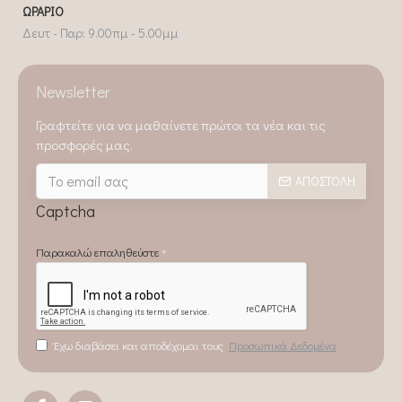
ΩΡΆΡΙΟ
Δευτ - Παρ: 9.00πμ - 5.00μμ
Newsletter
Γραφτείτε για να μαθαίνετε πρώτοι τα νέα και τις
προσφορές μας.
ΑΠΟΣΤΟΛΉ
Captcha
Παρακαλώ επαληθεύστε
Έχω διαβάσει και αποδέχομαι τους
Προσωπικά Δεδομένα