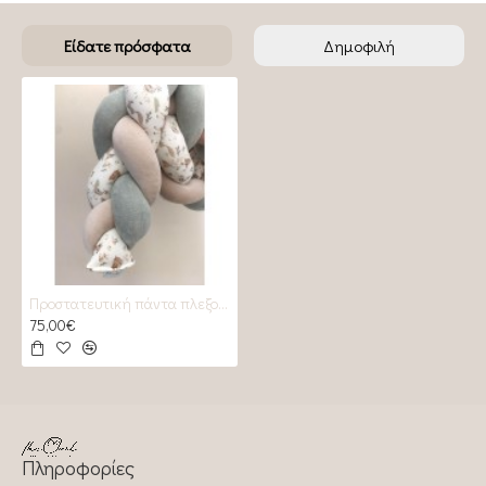
Είδατε πρόσφατα
Δημοφιλή
Προστατευτική πάντα πλεξούδα Parma
75,00€
Πληροφορίες