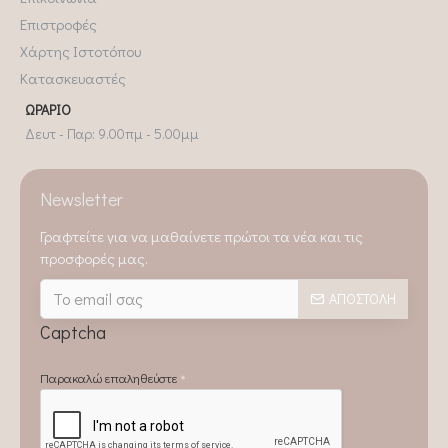
Επιστροφές
Χάρτης Ιστοτόπου
Κατασκευαστές
ΩΡΆΡΙΟ
Δευτ - Παρ: 9.00πμ - 5.00μμ
Newsletter
Γραφτείτε για να μαθαίνετε πρώτοι τα νέα και τις
προσφορές μας.
ΑΠΟΣΤΟΛΉ
Captcha
Παρακαλώ επαληθεύστε