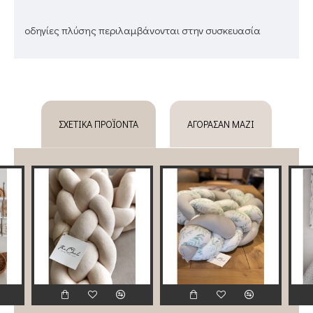
oδηγίες πλύσης περιλαμβάνονται στην συσκευασία
ΣΧΕΤΙΚΆ ΠΡΟΪΌΝΤΑ
ΑΓΌΡΑΣΑΝ ΜΑΖΊ