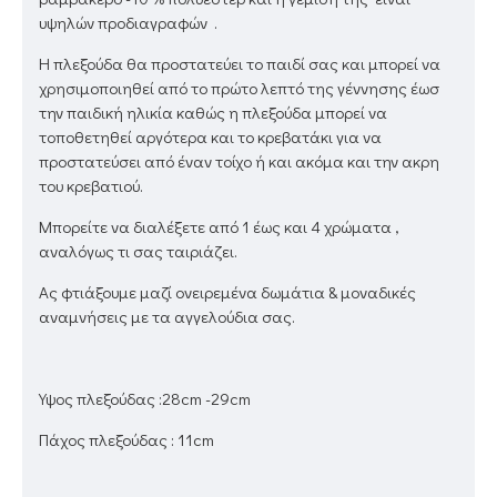
υψηλών προδιαγραφών .
Η πλεξούδα θα προστατεύει το παιδί σας και μπορεί να
χρησιμοποιηθεί από το πρώτο λεπτό της γέννησης έωσ
την παιδική ηλικία καθώς η πλεξούδα μπορεί να
τοποθετηθεί αργότερα και το κρεβατάκι για να
προστατεύσει από έναν τοίχο ή και ακόμα και την ακρη
του κρεβατιού.
Μπορείτε να διαλέξετε από 1 έως και 4 χρώματα ,
αναλόγως τι σας ταιριάζει.
Aς φτιάξουμε μαζί ονειρεμένα δωμάτια & μοναδικές
αναμνήσεις με τα αγγελούδια σας.
Υψος πλεξούδας :28cm -29cm
Πάχος πλεξούδας : 11cm