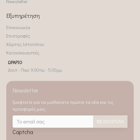
Newsletter
Εξυπηρέτηση
Επικοινωνία
Επιστροφές
Χάρτης Ιστοτόπου
Κατασκευαστές
ΩΡΆΡΙΟ
Δευτ - Παρ: 9.00πμ - 5.00μμ
Newsletter
Γραφτείτε για να μαθαίνετε πρώτοι τα νέα και τις
προσφορές μας.
ΑΠΟΣΤΟΛΉ
Captcha