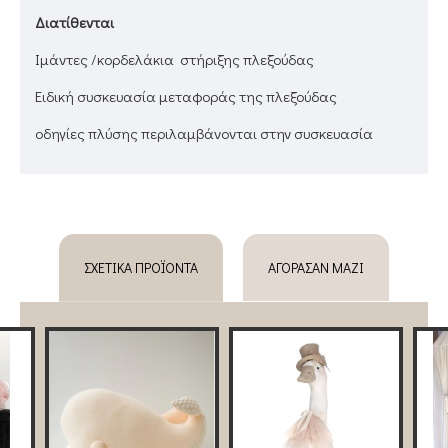
Διατίθενται
Ιμάντες /κορδελάκια στήριξης πλεξούδας
Ειδική συσκευασία μεταφοράς της πλεξούδας
oδηγίες πλύσης περιλαμβάνονται στην συσκευασία
ΣΧΕΤΙΚΆ ΠΡΟΪΌΝΤΑ
ΑΓΌΡΑΣΑΝ ΜΑΖΊ