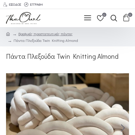
ΕΊΣΟΔΟΣ
ΕΓΓΡΑΦΉ
0
0
Βρεφικές προστατευτικές πάντες
Πάντα Πλεξούδα Twin Knitting Almond
Πάντα Πλεξούδα Twin Knitting Almond