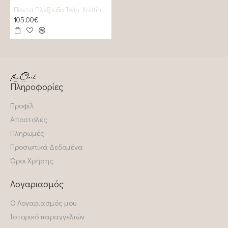
Πάντα Πλεξούδα Twin Knitting Almond
105,00€
Πληροφορίες
Προφίλ
Αποστολές
Πληρωμές
Προσωπικά Δεδομένα
Όροι Χρήσης
Λογαριασμός
Ο Λογαριασμός μου
Ιστορικό παραγγελιών