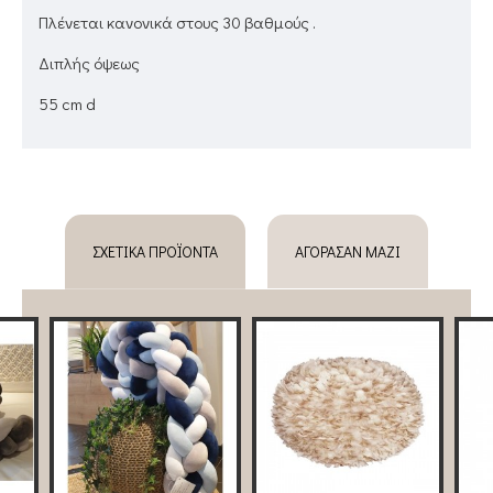
Πλένεται κανονικά στους 30 βαθμούς .
Διπλής όψεως
55 cm d
ΣΧΕΤΙΚΆ ΠΡΟΪΌΝΤΑ
ΑΓΌΡΑΣΑΝ ΜΑΖΊ