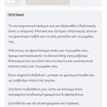
ΠΕΡΙΓΡΑΦΉ
Tο πιο σημαντικό πράγμα για να εδραιωθεί ο θηλασμός
είναι η υπομονή. Από εκεί και ύστερα ο θηλασμός γίνεται
το ωραιότερο ταξίδι για τη νέα μανούλα και το μωράκι
της.
Θέλοντας να φροντίσουμε εσάς και το μωράκι σας,
έχουμε κατασκευάσει το ιδανικό king size μαξιλάρι
θηλασμού για να είστε όσο πιο άνετα και αναπαυτικά
γίνεται εσείς και το μωράκι σας.
Είναι εύχρηστο & βολικό , μπορεί να χρησιμοποιηθεί και
ως μαξιλάρι ύπνου της εγγύου.
Ζητήστε τη βοήθεια μας ώστε να κάνουμε έναν
ονειρεμένο συνδυασμό χρωμάτων & υφασμάτων.
Διατίθεται και σε ολοκληρωμένο σετ προίκας.