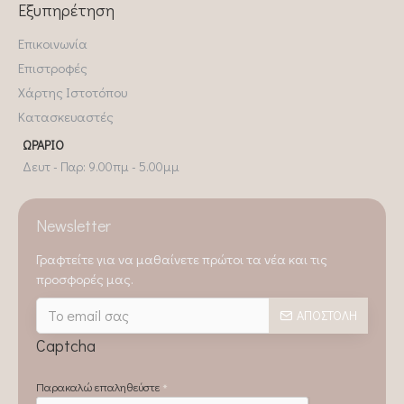
Εξυπηρέτηση
Επικοινωνία
Επιστροφές
Χάρτης Ιστοτόπου
Κατασκευαστές
ΩΡΆΡΙΟ
Δευτ - Παρ: 9.00πμ - 5.00μμ
Newsletter
Γραφτείτε για να μαθαίνετε πρώτοι τα νέα και τις
προσφορές μας.
ΑΠΟΣΤΟΛΉ
Captcha
Παρακαλώ επαληθεύστε