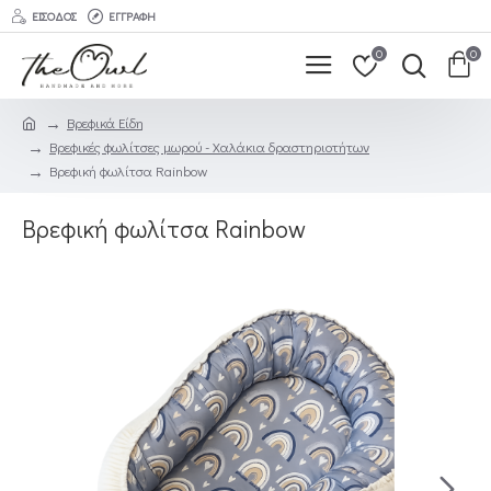
ΕΊΣΟΔΟΣ
ΕΓΓΡΑΦΉ
0
0
Βρεφικά Είδη
Βρεφικές φωλίτσες μωρού - Χαλάκια δραστηριοτήτων
Βρεφική φωλίτσα Rainbow
Βρεφική φωλίτσα Rainbow