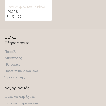
Βρεφική φωλίτσα Rainbow
129,00€
Πληροφορίες
Προφίλ
Αποστολές
Πληρωμές
Προσωπικά Δεδομένα
Όροι Χρήσης
Λογαριασμός
Ο Λογαριασμός μου
Ιστορικό παραγγελιών