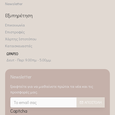
Newsletter
Εξυπηρέτηση
Επικοινωνία
Επιστροφές
Χάρτης Ιστοτόπου
Κατασκευαστές
ΩΡΆΡΙΟ
Δευτ - Παρ: 9.00πμ - 5.00μμ
Newsletter
Γραφτείτε για να μαθαίνετε πρώτοι τα νέα και τις
προσφορές μας.
ΑΠΟΣΤΟΛΉ
Captcha