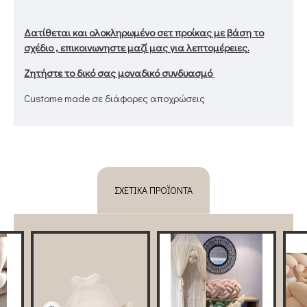
Δατίθεται και ολοκληρωμένο σετ προίκας με βάση το
σχέδιο , επικοινωνηστε μαζί μας για λεπτομέρειες.
Ζητήστε το δικό σας μοναδικό συνδυασμό
Custome made σε διάφορες αποχρώσεις
ΣΧΕΤΙΚΆ ΠΡΟΪΌΝΤΑ