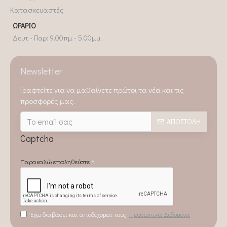
Κατασκευαστές
ΩΡΆΡΙΟ
Δευτ - Παρ: 9.00πμ - 5.00μμ
Newsletter
Γραφτείτε για να μαθαίνετε πρώτοι τα νέα και τις
προσφορές μας.
ΑΠΟΣΤΟΛΉ
Captcha
Παρακαλώ επαληθεύστε
Έχω διαβάσει και αποδέχομαι τους
Προσωπικά Δεδομένα