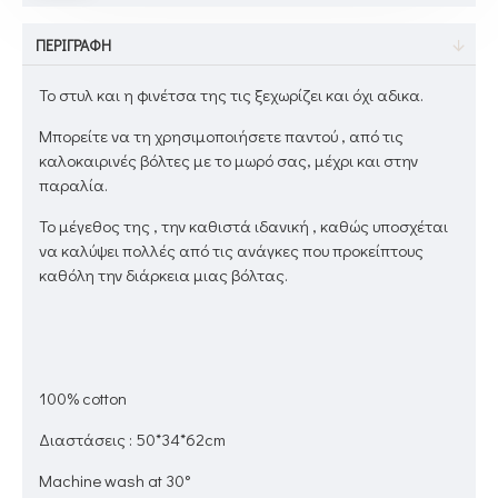
ΠΕΡΙΓΡΑΦΉ
Το στυλ και η φινέτσα της τις ξεχωρίζει και όχι αδικα.
Μπορείτε να τη χρησιμοποιήσετε παντού , από τις
καλοκαιρινές βόλτες με το μωρό σας, μέχρι και στην
παραλία.
Το μέγεθος της , την καθιστά ιδανική , καθώς υποσχέται
να καλύψει πολλές από τις ανάγκες που προκείπτους
καθόλη την διάρκεια μιας βόλτας.
100% cotton
Διαστάσεις : 50*34*62cm
Machine wash at 30°