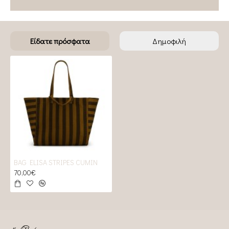
Είδατε πρόσφατα
Δημοφιλή
BAG ELISA STRIPES CUMIN
70,00€