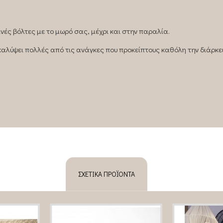
νές βόλτες με το μωρό σας, μέχρι και στην παραλία.
 καλύψει πολλές από τις ανάγκες που προκείπτους καθόλη την διάρκε
ΣΧΕΤΙΚΆ ΠΡΟΪΌΝΤΑ