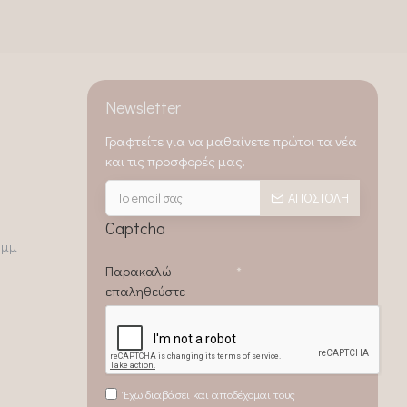
Newsletter
Γραφτείτε για να μαθαίνετε πρώτοι τα νέα
και τις προσφορές μας.
ΑΠΟΣΤΟΛΉ
Captcha
0μμ
Παρακαλώ
επαληθεύστε
Έχω διαβάσει και αποδέχομαι τους