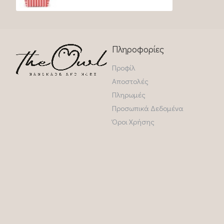
Πληροφορίες
Προφίλ
Αποστολές
Πληρωμές
Προσωπικά Δεδομένα
Όροι Χρήσης