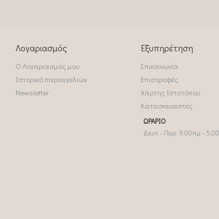
Λογαριασμός
Εξυπηρέτηση
Ο Λογαριασμός μου
Επικοινωνία
Ιστορικό παραγγελιών
Επιστροφές
Newsletter
Χάρτης Ιστοτόπου
Κατασκευαστές
ΩΡΆΡΙΟ
Δευτ - Παρ: 9.00πμ - 5.0