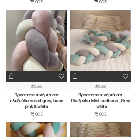
75,00€
75,00€
The Owl
The Owl
Προστατευτική πάντα
Προστατευτική πάντα
πλεξούδα velvet grey, baby
Πλεξούδα Mint caribean _Grey
pink & white
_white
75,00€
75,00€