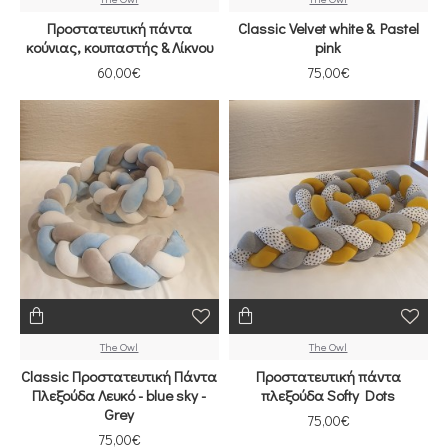
Προστατευτική πάντα
Classic Velvet white & Pastel
κούνιας, κουπαστής & Λίκνου
pink
60,00€
75,00€
The Owl
The Owl
Classic Προστατευτική Πάντα
Προστατευτική πάντα
Πλεξούδα Λευκό - blue sky -
πλεξούδα Softy Dots
Grey
75,00€
75,00€