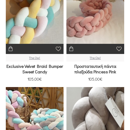
The Owl
The Owl
Exclusive Velvet Braid Bumper
Προστατευτική πάντα
Sweet Candy
πλεξούδα Pincess Ρink
105,00€
105,00€