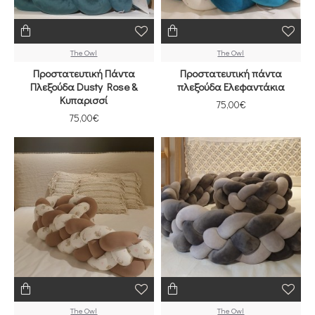
The Owl
The Owl
Προστατευτική Πάντα
Προστατευτική πάντα
Πλεξούδα Dusty Rose &
πλεξούδα Ελεφαντάκια
Κυπαρισσί
75,00€
75,00€
The Owl
The Owl