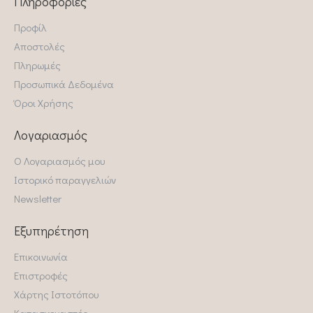
Πληροφορίες
Προφίλ
Αποστολές
Πληρωμές
Προσωπικά Δεδομένα
Όροι Χρήσης
Λογαριασμός
Ο Λογαριασμός μου
Ιστορικό παραγγελιών
Newsletter
Εξυπηρέτηση
Επικοινωνία
Επιστροφές
Χάρτης Ιστοτόπου
Κατασκευαστές