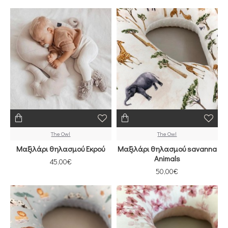
The Owl
The Owl
Μαξιλάρι θηλασμού Εκρού
Μαξιλάρι θηλασμού savanna
Animals
45,00€
50,00€