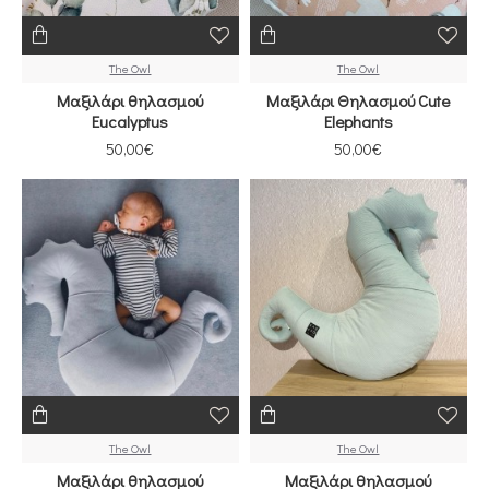
The Owl
The Owl
Μαξιλάρι θηλασμού
Μαξιλάρι Θηλασμού Cute
Eucalyptus
Elephants
50,00€
50,00€
The Owl
The Owl
Μαξιλάρι θηλασμού
Μαξιλάρι θηλασμού