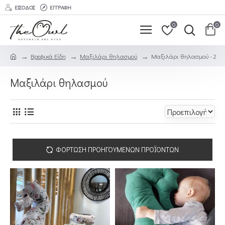
ΕΊΣΟΔΟΣ
ΕΓΓΡΑΦΉ
0
0
Βρεφικά Είδη
Μαξιλάρι θηλασμού
Μαξιλάρι θηλασμού - 2
Μαξιλάρι θηλασμού
ΦΌΡΤΩΣΗ ΠΡΟΗΓΟΎΜΕΝΩΝ ΠΡΟΪΌΝΤΩΝ