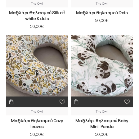
The Owl
The Owl
Μαξιλάρι Θηλασμού Silk off
Μαξιλάρι θηλασμού Dots
white & dots
50,00€
50,00€
The Owl
The Owl
Μαξιλάρι θηλασμού Cozy
Μαξιλάρι θηλασμού Baby
leaves
Mint Panda
50,00€
50,00€