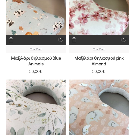
The Owl
The Owl
Μαξιλάρι θηλασμού Βlue
Μαξιλάρι θηλασμού pink
Animals
Almond
50,00€
50,00€