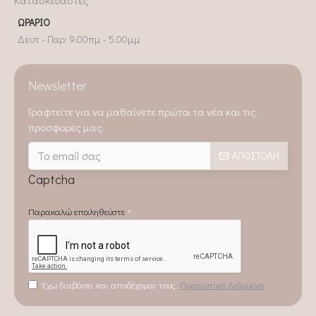
ΩΡΆΡΙΟ
Δευτ - Παρ: 9.00πμ - 5.00μμ
Newsletter
Γραφτείτε για να μαθαίνετε πρώτοι τα νέα και τις
προσφορές μας.
ΑΠΟΣΤΟΛΉ
Captcha
Παρακαλώ επαληθεύστε
Έχω διαβάσει και αποδέχομαι τους
Προσωπικά Δεδομένα