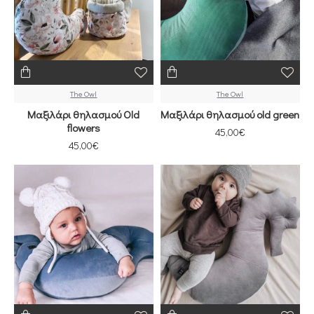
The Owl
The Owl
Μαξιλάρι θηλασμού Old
Μαξιλάρι θηλασμού old green
flowers
45,00€
45,00€