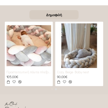
Δημοφιλή
Προστατευτική πάντα πλεξούδα 2 GREYS & 2 Roses
Cozy Beige Baby nest
105,00€
90,00€