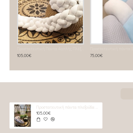
Προστατευτική Πάντα 4απλής Πλέξης
105,00€
75,00€
Προστατευτική πάντα πλεξούδα Mint Blossom
105,00€