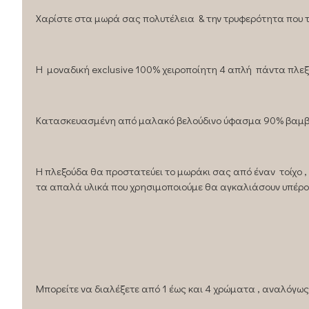
Χαρίστε στα μωρά σας πολυτέλεια & την τρυφερότητα που τ
H μοναδική exclusive 100% χειροποίητη 4 απλή πάντα πλεξού
Κατασκευασμένη από μαλακό βελούδινο ύφασμα 90% βαμβακ
Η πλεξούδα θα προστατεύει το μωράκι σας από έναν τοίχο 
τα απαλά υλικά που χρησιμοποιούμε θα αγκαλιάσουν υπέρο
Μπορείτε να διαλέξετε από 1 έως και 4 χρώματα , αναλόγως 