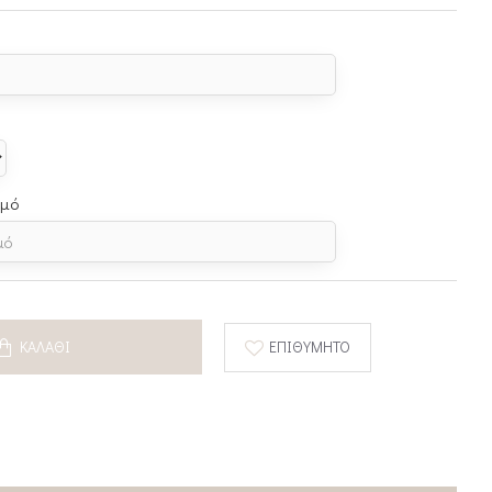
σμό
ΚΑΛΆΘΙ
ΕΠΙΘΥΜΗΤΌ