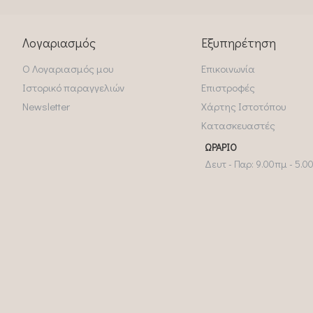
Λογαριασμός
Εξυπηρέτηση
Ο Λογαριασμός μου
Επικοινωνία
Ιστορικό παραγγελιών
Επιστροφές
Newsletter
Χάρτης Ιστοτόπου
Κατασκευαστές
ΩΡΆΡΙΟ
Δευτ - Παρ: 9.00πμ - 5.0