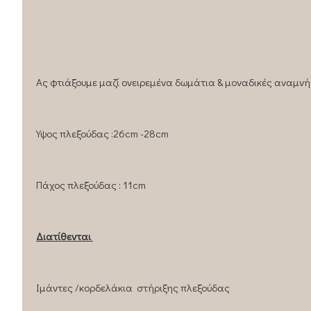
Ας φτιάξουμε μαζί ονειρεμένα δωμάτια & μοναδικές αναμνή
Υψος πλεξούδας :26cm -28cm
Πάχος πλεξούδας : 11cm
Διατίθενται
Ιμάντες /κορδελάκια στήριξης πλεξούδας