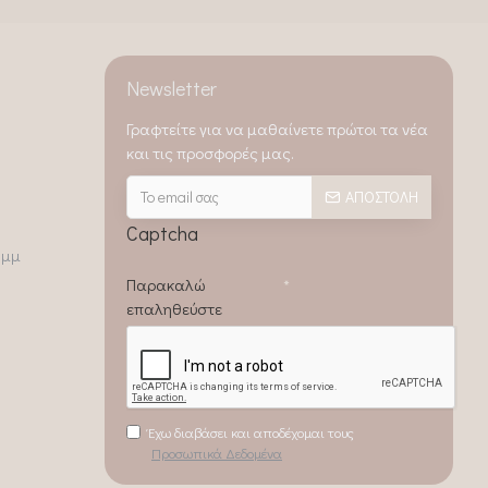
Newsletter
Γραφτείτε για να μαθαίνετε πρώτοι τα νέα
και τις προσφορές μας.
ΑΠΟΣΤΟΛΉ
Captcha
0μμ
Παρακαλώ
επαληθεύστε
Έχω διαβάσει και αποδέχομαι τους
Προσωπικά Δεδομένα