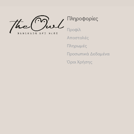
Πληροφορίες
Προφίλ
Αποστολές
Πληρωμές
Προσωπικά Δεδομένα
Όροι Χρήσης