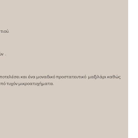
τιού.
ν .
αποτελέσει και ένα μοναδικό προστατευτικό μαξιλάρι καθώς
από τυχόν μικροατυχήματα.