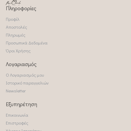
Πληροφορίες
Προφίλ
Αποστολές
Πληρωμές
Προσωπικά Δεδομένα
Όροι Χρήσης
Λογαριασμός
Ο Λογαριασμός μου
Ιστορικό παραγγελιών
Newsletter
Εξυπηρέτηση
Επικοινωνία
Επιστροφές
Χάρτης Ιστοτόπου