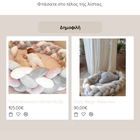
Φτάσατε στο τέλος της λίστας.
Δημοφιλή
Προστατευτική πάντα πλεξούδα 2 GREYS & 2 Roses
Cozy Beige Baby nest
105,00€
90,00€