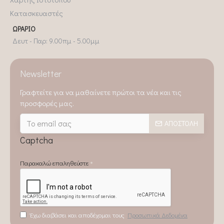
Κατασκευαστές
ΩΡΆΡΙΟ
Δευτ - Παρ: 9.00πμ - 5.00μμ
Newsletter
Γραφτείτε για να μαθαίνετε πρώτοι τα νέα και τις
προσφορές μας.
ΑΠΟΣΤΟΛΉ
Captcha
Παρακαλώ επαληθεύστε
Έχω διαβάσει και αποδέχομαι τους
Προσωπικά Δεδομένα