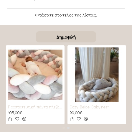
Φτάσατε στο τέλος της λίστας.
Δημοφιλή
Προστατευτική πάντα πλεξούδα 2 GREYS & 2 Roses
Cozy Beige Baby nest
105,00€
90,00€