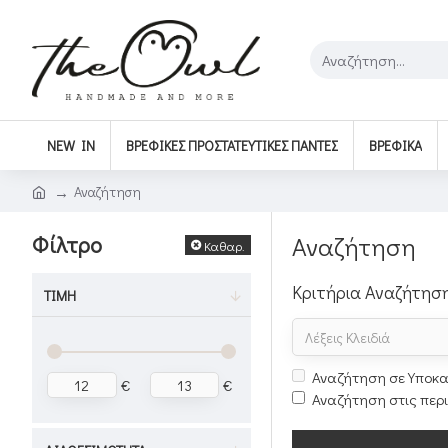
NEW IN
ΒΡΕΦΙΚΈΣ ΠΡΟΣΤΑΤΕΥΤΙΚΈΣ ΠΆΝΤΕΣ
ΒΡΕΦΙΚΆ
Αναζήτηση
Φίλτρο
Αναζήτηση
Καθαρ.
Κριτήρια Αναζήτησ
ΤΙΜΉ
Αναζήτηση σε Υποκα
€
€
Αναζήτηση στις περ