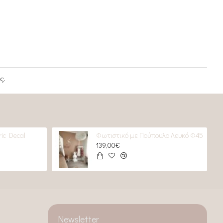
ς.
ic Decal
Φωτιστικό με Πούπουλο Λευκό Φ45
139,00€
Newsletter