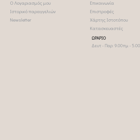
Ο Λογαριασμός μου
Επικοινωνία
Ιστορικό παραγγελιών
Επιστροφές
Newsletter
Χάρτης Ιστοτόπου
Κατασκευαστές
ΩΡΆΡΙΟ
Δευτ - Παρ: 9.00πμ - 5.0