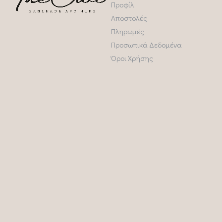
Προφίλ
Αποστολές
Πληρωμές
Προσωπικά Δεδομένα
Όροι Χρήσης