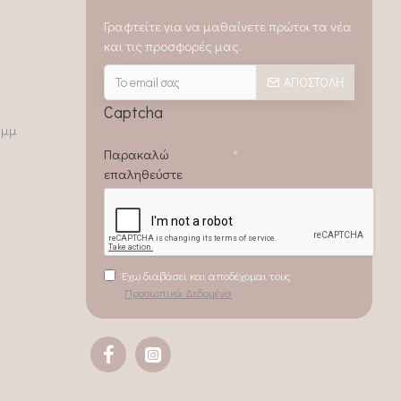
Γραφτείτε για να μαθαίνετε πρώτοι τα νέα
και τις προσφορές μας.
ΑΠΟΣΤΟΛΉ
Captcha
0μμ
Παρακαλώ
επαληθεύστε
Έχω διαβάσει και αποδέχομαι τους
Προσωπικά Δεδομένα