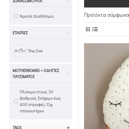
ΔΙΑΘΕΣΙΜΌΤΗΤΑ
Προϊόντα σύμφωνα 
Άμεσα Διαθέσιμο
ΕΤΑΙΡΊΕΣ
The Owl
MOTHERBOARD > ΟΔΗΓΊΕΣ
ΠΛΥΣΊΜΑΤΟΣ
Πλύσιμο στους 30
βαθμούς Στήψιμο έως
600 στροφές. Όχι
στεγνωτήριο
TAGS