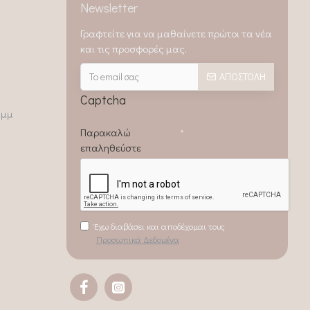
Newsletter
Γραφτείτε για να μαθαίνετε πρώτοι τα νέα
και τις προσφορές μας.
ΑΠΟΣΤΟΛΉ
Captcha
0μμ
Παρακαλώ
επαληθεύστε
Έχω διαβάσει και αποδέχομαι τους
Προσωπικά Δεδομένα