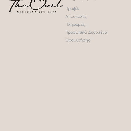
Προφίλ
Αποστολές
Πληρωμές
Προσωπικά Δεδομένα
Όροι Χρήσης