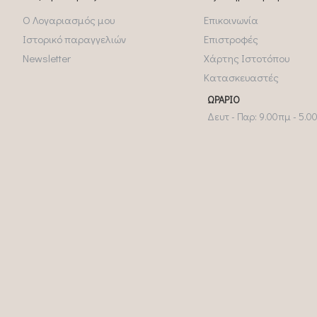
Ο Λογαριασμός μου
Επικοινωνία
Ιστορικό παραγγελιών
Επιστροφές
Newsletter
Χάρτης Ιστοτόπου
Κατασκευαστές
ΩΡΆΡΙΟ
Δευτ - Παρ: 9.00πμ - 5.0