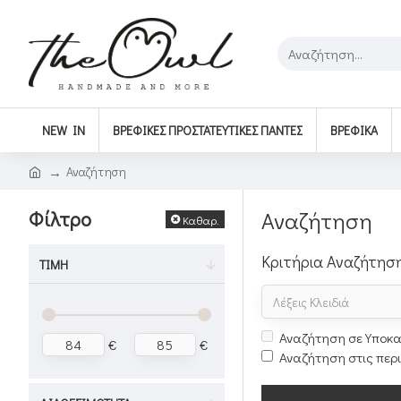
NEW IN
ΒΡΕΦΙΚΈΣ ΠΡΟΣΤΑΤΕΥΤΙΚΈΣ ΠΆΝΤΕΣ
ΒΡΕΦΙΚΆ
Αναζήτηση
Φίλτρο
Αναζήτηση
Καθαρ.
Κριτήρια Αναζήτησ
ΤΙΜΉ
Αναζήτηση σε Υποκα
€
€
Αναζήτηση στις περ