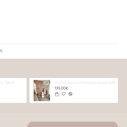
ς.
ic Decal
Φωτιστικό με Πούπουλο Λευκό Φ45
139,00€