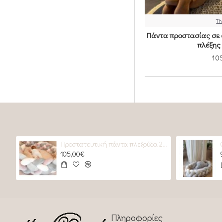
Th
Πάντα προστασίας σε 
πλέξης
10
Προστατευτική πάντα πλεξούδα 2 GREYS & 2 Roses
105,00€
Πληροφορίες